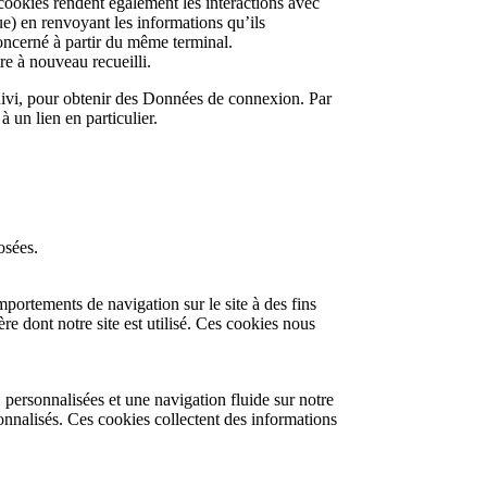
 cookies rendent également les interactions avec
gue) en renvoyant les informations qu’ils
 concerné à partir du même terminal.
e à nouveau recueilli.
suivi, pour obtenir des Données de connexion. Par
 un lien en particulier.
osées.
mportements de navigation sur le site à des fins
re dont notre site est utilisé. Ces cookies nous
, personnalisées et une navigation fluide sur notre
onnalisés. Ces cookies collectent des informations