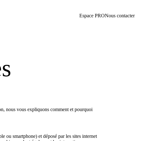
Espace PRO
Nous contacter
es
ction, nous vous expliquons comment et pourquoi
ble ou smartphone) et déposé par les sites internet