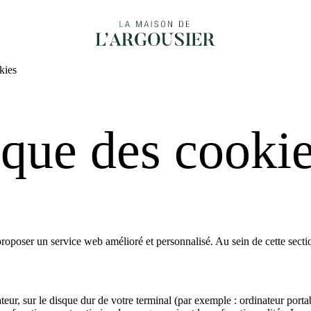
kies
ique des cooki
 proposer un service web amélioré et personnalisé. Au sein de cette se
gateur, sur le disque dur de votre terminal (par exemple : ordinateur porta