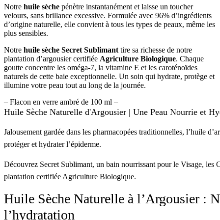
Notre
huile sèche
pénètre instantanément et laisse un toucher
velours, sans brillance excessive. Formulée avec 96% d’ingrédients
d’origine naturelle, elle convient à tous les types de peaux, même les
plus sensibles.
Notre
huile sèche Secret Sublimant
tire sa richesse de notre
plantation d’argousier certifiée
Agriculture Biologique
. Chaque
goutte concentre les oméga-7, la vitamine E et les caroténoïdes
naturels de cette baie exceptionnelle. Un soin qui hydrate, protège et
illumine votre peau tout au long de la journée.
– Flacon en verre ambré de 100 ml –
Huile Sèche Naturelle d'Argousier | Une Peau Nourrie et Hy
Jalousement gardée dans les pharmacopées traditionnelles, l’huile d’arg
protéger et hydrater l’épiderme.
Découvrez Secret Sublimant, un bain nourrissant pour le Visage, les C
plantation certifiée Agriculture Biologique.
Huile Sèche Naturelle à l’Argousier : N
l’hydratation