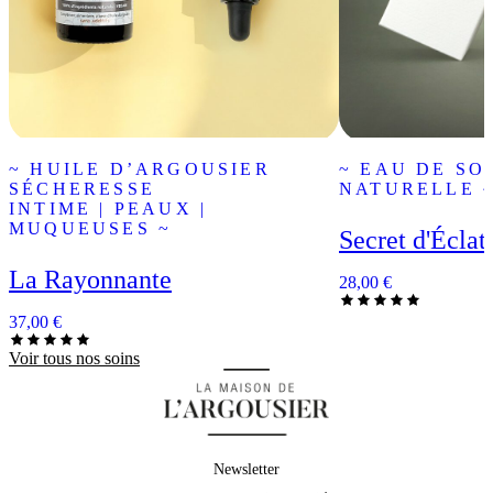
~ HUILE D’ARGOUSIER
~ EAU DE SO
SÉCHERESSE
NATURELLE 
INTIME | PEAUX |
MUQUEUSES ~
Secret d'Éclat
La Rayonnante
28,00
€
37,00
€
Voir tous nos soins
Newsletter