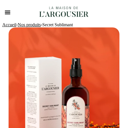
Accueil
›
Nos produits
›
Secret Sublimant
Secret Sublimant
48,00
€