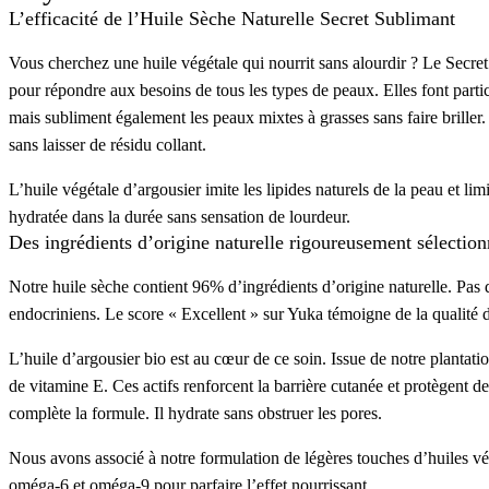
L’efficacité de l’Huile Sèche Naturelle Secret Sublimant
Vous cherchez une huile végétale qui nourrit sans alourdir ? Le Secret
pour répondre aux besoins de tous les types de peaux. Elles font part
mais subliment également les peaux mixtes à grasses sans faire briller.
sans laisser de résidu collant.
L’huile végétale d’argousier imite les lipides naturels de la peau et lim
hydratée dans la durée sans sensation de lourdeur.
Des ingrédients d’origine naturelle rigoureusement sélection
Notre huile sèche contient 96% d’ingrédients d’origine naturelle. Pas 
endocriniens. Le score « Excellent » sur Yuka témoigne de la qualité 
L’huile d’argousier bio est au cœur de ce soin. Issue de notre plantat
de vitamine E. Ces actifs renforcent la barrière cutanée et protègent d
complète la formule. Il hydrate sans obstruer les pores.
Nous avons associé à notre formulation de légères touches d’huiles vég
oméga-6 et oméga-9 pour parfaire l’effet nourrissant.