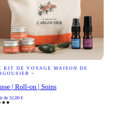
E KIT DE VOYAGE MAISON DE
RGOUSIER ~
sse | Roll-on | Soins
ir de
32,00
€