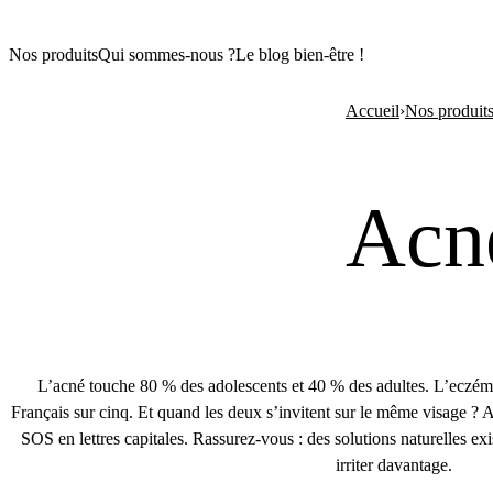
Nos produits
Qui sommes-nous ?
Le blog bien-être !
Accueil
›
Nos produit
Acné
L’acné touche 80 % des adolescents et 40 % des adultes. L’eczéma
Français sur cinq. Et quand les deux s’invitent sur le même visage ? 
SOS en lettres capitales. Rassurez-vous : des solutions naturelles exi
irriter davantage.