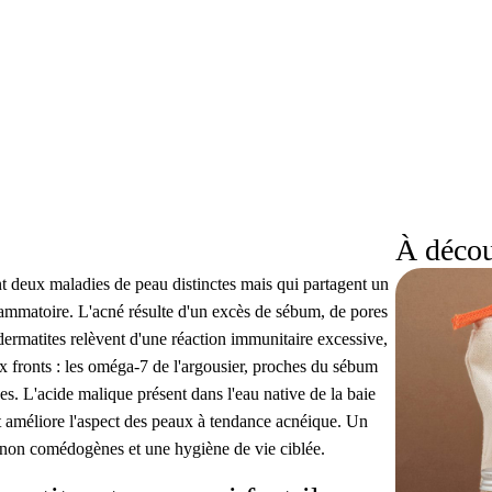
À décou
nt deux maladies de peau distinctes mais qui partagent un
lammatoire. L'acné résulte d'un excès de sébum, de pores
 dermatites relèvent d'une réaction immunitaire excessive,
ux fronts : les oméga-7 de l'argousier, proches du sébum
es. L'acide malique présent dans l'eau native de la baie
 et améliore l'aspect des peaux à tendance acnéique. Un
ts non comédogènes et une hygiène de vie ciblée.