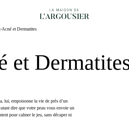
s
›
Acné et Dermatites
 et Dermatite
, lui, empoisonne la vie de près d’un
Autant dire que votre peau vous envoie un
stent pour calmer le jeu, sans décaper ni