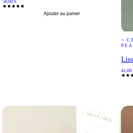
58,00
€
Ajouter au panier
~ C
PEA
Liss
41,00