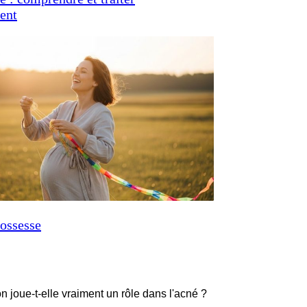
ent
ossesse
on joue-t-elle vraiment un rôle dans l'acné ?