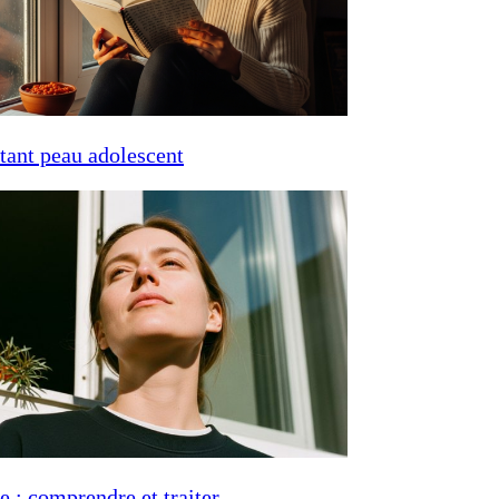
tant peau adolescent
e : comprendre et traiter