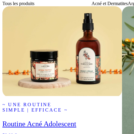
Tous les produits
Acné et Dermatites
Arg
~ UNE ROUTINE
SIMPLE | EFFICACE ~
Routine Acné Adolescent