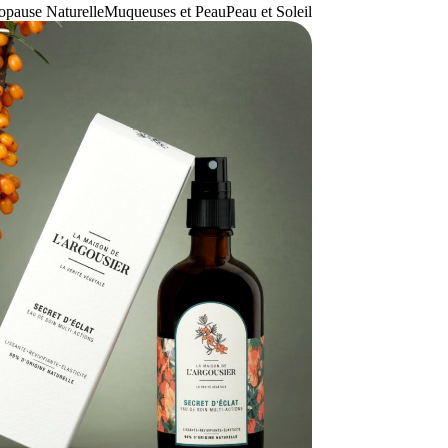
pause Naturelle
Muqueuses et Peau
Peau et Soleil