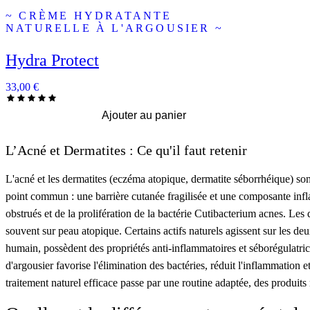
~ CRÈME HYDRATANTE
NATURELLE À L'ARGOUSIER ~
Hydra Protect
33,00
€
Ajouter au panier
L’Acné et Dermatites : Ce qu'il faut retenir
L'acné et les dermatites (eczéma atopique, dermatite séborrhéique) so
point commun : une barrière cutanée fragilisée et une composante inf
obstrués et de la prolifération de la bactérie Cutibacterium acnes. Les
souvent sur peau atopique. Certains actifs naturels agissent sur les de
humain, possèdent des propriétés anti-inflammatoires et séborégulatric
d'argousier favorise l'élimination des bactéries, réduit l'inflammation
traitement naturel efficace passe par une routine adaptée, des produi