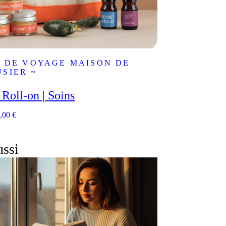
T DE VOYAGE MAISON DE
SIER ~
 Roll-on | Soins
,00
€
ussi