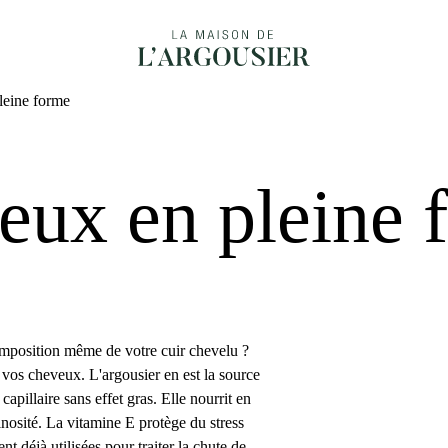
leine forme
eux en pleine 
composition même de votre cuir chevelu ?
 vos cheveux. L'argousier en est la source
apillaire sans effet gras. Elle nourrit en
inosité. La vitamine E protège du stress
t déjà utilisées pour traiter la chute de