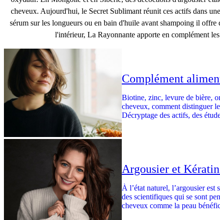
cheveux. Aujourd'hui, le Secret Sublimant réunit ces actifs dans un
sérum sur les longueurs ou en bain d'huile avant shampoing il offre d
l'intérieur, La Rayonnante apporte en complément les
Complément aliment
Biotine, zinc, levure de bière, 
cheveux, comment distinguer le
Décryptage des actifs, des étude
Argousier et Kératin
À l’état naturel, l’argousier est
des scientifiques qui se sont pen
cheveux comme la peau bénéficie