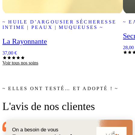
~ HUILE D’ARGOUSIER SÉCHERESSE
~ E
INTIME | PEAUX | MUQUEUSES ~
Secr
La Rayonnante
28,00
37,00
€
Voir tous nos soins
~ ELLES ONT TESTÉ… ET ADOPTÉ ! ~
L'avis de nos clientes