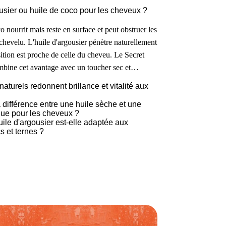
usier ou huile de coco pour les cheveux ?
o nourrit mais reste en surface et peut obstruer les
chevelu. L'huile d'argousier pénètre naturellement
ition est proche de celle du cheveu. Le Secret
bine cet avantage avec un toucher sec et…
naturels redonnent brillance et vitalité aux
a différence entre une huile sèche et une
que pour les cheveux ?
uile d'argousier est-elle adaptée aux
 et ternes ?