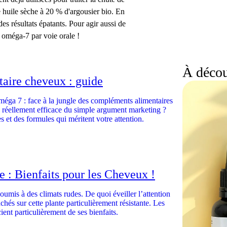
e huile sèche à 20 % d'argousier bio. En
es résultats épatants. Pour agir aussi de
 oméga-7 par voie orale !
À décou
aire cheveux : guide
oméga 7 : face à la jungle des compléments alimentaires
 réellement efficace du simple argument marketing ?
s et des formules qui méritent votre attention.
e : Bienfaits pour les Cheveux !
 soumis à des climats rudes. De quoi éveiller l’attention
chés sur cette plante particulièrement résistante. Les
nt particulièrement de ses bienfaits.