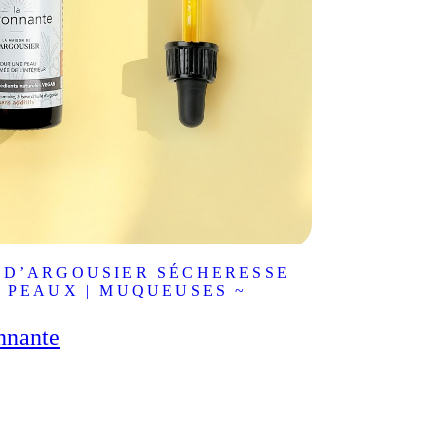
E D’ARGOUSIER SÉCHERESSE
| PEAUX | MUQUEUSES ~
nnante