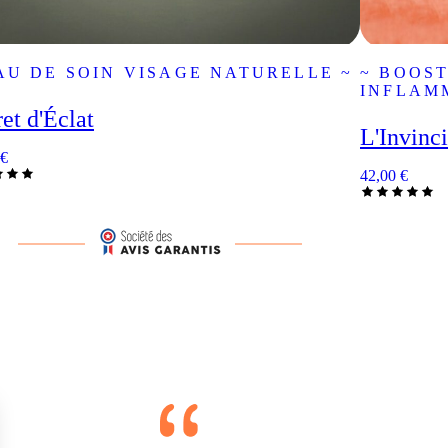
AU DE SOIN VISAGE NATURELLE ~
~ BOOST
INFLAM
et d'Éclat
L'Invinc
€
42,00
€