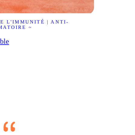
E L'IMMUNITÉ | ANTI-
MATOIRE ~
ible