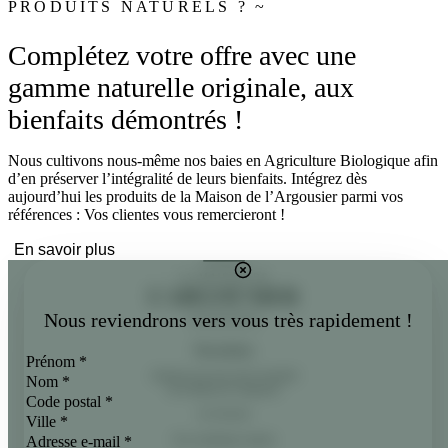
PRODUITS NATURELS ? ~
Complétez votre offre avec une
gamme naturelle originale, aux
bienfaits démontrés !
Nous cultivons nous-même nos baies en Agriculture Biologique afin
d’en préserver l’intégralité de leurs bienfaits. Intégrez dès
aujourd’hui les produits de la Maison de l’Argousier parmi vos
références : Vos clientes vous remercieront !
En savoir plus
Nous reviendrons vers vous très rapidement !
Newsletter
Abonnez-vous pour suivre l'actualité
de la Maison de l'Argousier.
Je m'inscris
Nos cosmétiques naturels