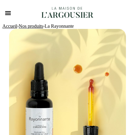
Accueil
›
Nos produits
›
La Rayonnante
La Rayonnante
37,00
€