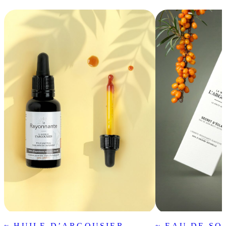
~ HUILE D’ARGOUSIER
~ EAU DE SO