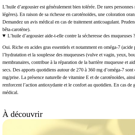
L’huile d’argousier est généralement bien tolérée. De rares personnes r
légères). En raison de sa richesse en caroténoïdes, une coloration ora
Demandez un avis médical en cas de traitement anticoagulant. Prudence
bêta-carotène).
L’huile d’argousier aide-t-elle contre la sécheresse des muqueuses 
Oui. Riche en acides gras essentiels et notamment en oméga-7 (acide pa
l’hydratation et la souplesse des muqueuses (vulve et vagin, yeux, bouc
membranaires, contribue à la réparation de la barrière muqueuse et aide
secs. Des apports quotidiens autour de 270 à 360 mg d’oméga-7 sont
mg/prise. La présence naturelle de vitamine E et de caroténoïdes, ains
renforcent l’action antioxydante et le confort au quotidien. En cas de
médical.
À découvrir