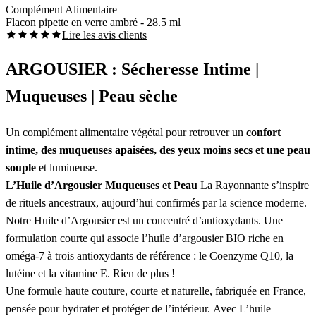
Complément Alimentaire
Flacon pipette en verre ambré - 28.5 ml
Lire les avis clients
ARGOUSIER : Sécheresse Intime |
Muqueuses | Peau sèche
Un complément alimentaire végétal pour retrouver un
confort
intime, des muqueuses apaisées, des yeux moins secs et une peau
souple
et lumineuse.
L’Huile d’Argousier Muqueuses et Peau
La Rayonnante s’inspire
de rituels ancestraux, aujourd’hui confirmés par la science moderne.
Notre Huile d’Argousier est un concentré d’antioxydants. Une
formulation courte qui associe l’huile d’argousier BIO riche en
oméga-7 à trois antioxydants de référence : le Coenzyme Q10, la
lutéine et la vitamine E. Rien de plus !
Une formule haute couture, courte et naturelle, fabriquée en France,
pensée pour hydrater et protéger de l’intérieur. Avec L’huile