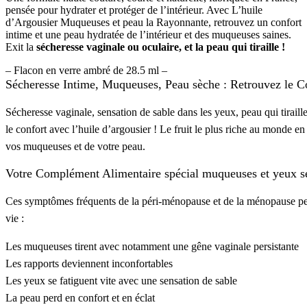
pensée pour hydrater et protéger de l’intérieur. Avec L’huile
d’Argousier Muqueuses et peau la Rayonnante, retrouvez un confort
intime et une peau hydratée de l’intérieur et des muqueuses saines.
Exit la
sécheresse vaginale ou oculaire, et la peau qui tiraille !
– Flacon en verre ambré de 28.5 ml –
Sécheresse Intime, Muqueuses, Peau sèche : Retrouvez le Co
Sécheresse vaginale, sensation de sable dans les yeux, peau qui tira
le confort avec l’huile d’argousier ! Le fruit le plus riche au monde
vos muqueuses et de votre peau.
Votre Complément Alimentaire spécial
muqueuses
et
yeux s
Ces symptômes fréquents de la
péri-ménopause
et de la
ménopause
pe
vie :
Les
muqueuses
tirent avec notamment une
gêne vaginale
persistante
Les
rapports
deviennent
inconfortables
Les
yeux
se fatiguent vite avec une
sensation de sable
La
peau
perd en
confort
et en
éclat