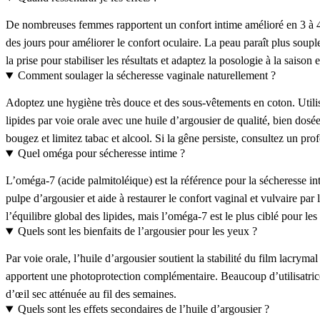
De nombreuses femmes rapportent un confort intime amélioré en 3 à 4 s
des jours pour améliorer le confort oculaire. La peau paraît plus sou
la prise pour stabiliser les résultats et adaptez la posologie à la saison e
Comment soulager la sécheresse vaginale naturellement ?
Adoptez une hygiène très douce et des sous-vêtements en coton. Utilis
lipides par voie orale avec une huile d’argousier de qualité, bien do
bougez et limitez tabac et alcool. Si la gêne persiste, consultez un pro
Quel oméga pour sécheresse intime ?
L’oméga-7 (acide palmitoléique) est la référence pour la sécheresse int
pulpe d’argousier et aide à restaurer le confort vaginal et vulvaire par
l’équilibre global des lipides, mais l’oméga-7 est le plus ciblé pour l
Quels sont les bienfaits de l’argousier pour les yeux ?
Par voie orale, l’huile d’argousier soutient la stabilité du film lacrym
apportent une photoprotection complémentaire. Beaucoup d’utilisatric
d’œil sec atténuée au fil des semaines.
Quels sont les effets secondaires de l’huile d’argousier ?