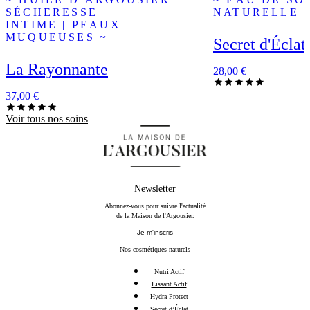
SÉCHERESSE
NATURELLE 
INTIME | PEAUX |
MUQUEUSES ~
Secret d'Éclat
La Rayonnante
28,00
€
37,00
€
Voir tous nos soins
Newsletter
Abonnez-vous pour suivre l'actualité
de la Maison de l'Argousier.
Je m'inscris
Nos cosmétiques naturels
Nutri Actif
Lissant Actif
Hydra Protect
Secret d’Éclat