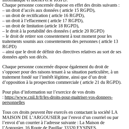
Chaque personne concernée dispose en effet des droits suivants :
– un droit d’accès aux données ( article 15 RGPD),
– un droit de rectification ( article 16 RGPD),
– un droit à l’effacement ( article 17 RGPD),
– un droit de limitation (article 18 RGPD),
– le droit à la portabilité des données ( article 20 RGPD)
– le droit de retirer son consentement à tout moment pour les
traitements soumis aux consentements des personnes ( article 13
RGPD)
– ainsi que le droit de définir des directives relatives au sort de ses
données après son décès.
Chaque personne concernée dispose également du droit de
s’opposer pour des raisons tenant à sa situation particulière, à un
traitement fondé sur l’intérêt légitime, ainsi que d’un droit
d’opposition à la prospection commerciale ( article 21 du RGPD).
Pour plus d’information sur l’exercice de vos droits
:
https://www.cnil.fr/fr/les-droits-pour-maitriser-vos-donnees-
personnelles
Tous ces droits peuvent être exercés en contactant la société LA
MAISON DE L’ARGOUSIER par l’envoi d’un courriel ou par
l’envoi d’un courrier à l’adresse suivante : La Maison de
l’Argousier, 16 Route de Pauillac 33320 EYSINES.__________