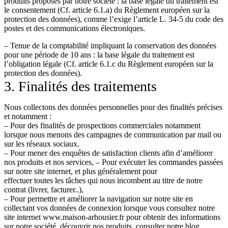
produits proposés par notre société : la base légale du traitement est
le consentement (Cf. article 6.1.a) du Règlement européen sur la
protection des données), comme l’exige l’article L. 34-5 du code des
postes et des communications électroniques.
– Tenue de la comptabilité impliquant la conservation des données
pour une période de 10 ans : la base légale du traitement est
l’obligation légale (Cf. article 6.1.c du Règlement européen sur la
protection des données).
3. Finalités des traitements
Nous collectons des données personnelles pour des finalités précises
et notamment :
– Pour des finalités de prospections commerciales notamment
lorsque nous menons des campagnes de communication par mail ou
sur les réseaux sociaux.
– Pour mener des enquêtes de satisfaction clients afin d’améliorer
nos produits et nos services, – Pour exécuter les commandes passées
sur notre site internet, et plus généralement pour
effectuer toutes les tâches qui nous incombent au titre de notre
contrat (livrer, facturer..),
– Pour permettre et améliorer la navigation sur notre site en
collectant vos données de connexion lorsque vous consultez notre
site internet www.maison-arhousier.fr pour obtenir des informations
sur notre société, découvrir nos produits, consulter notre blog,