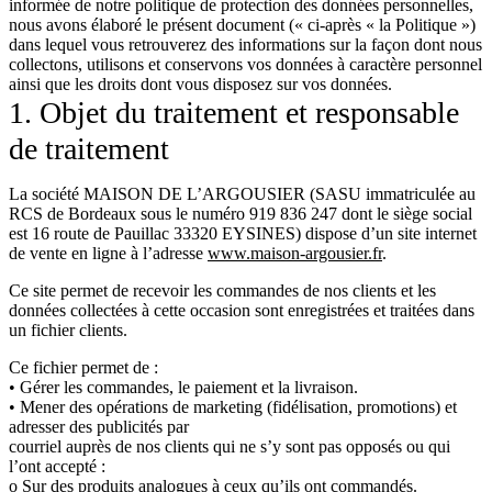
informée de notre politique de protection des données personnelles,
nous avons élaboré le présent document (« ci-après « la Politique »)
dans lequel vous retrouverez des informations sur la façon dont nous
collectons, utilisons et conservons vos données à caractère personnel
ainsi que les droits dont vous disposez sur vos données.
1. Objet du traitement et responsable
de traitement
La société MAISON DE L’ARGOUSIER (SASU immatriculée au
RCS de Bordeaux sous le numéro 919 836 247 dont le siège social
est 16 route de Pauillac 33320 EYSINES) dispose d’un site internet
de vente en ligne à l’adresse
www.maison-argousier.fr
.
Ce site permet de recevoir les commandes de nos clients et les
données collectées à cette occasion sont enregistrées et traitées dans
un fichier clients.
Ce fichier permet de :
• Gérer les commandes, le paiement et la livraison.
• Mener des opérations de marketing (fidélisation, promotions) et
adresser des publicités par
courriel auprès de nos clients qui ne s’y sont pas opposés ou qui
l’ont accepté :
o Sur des produits analogues à ceux qu’ils ont commandés.