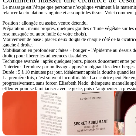
Le massage est l’étape que personne n’explique vraiment à la maternité.
relancer la circulation sanguine et assouplir les tissus. Voici comment 
Position
: allongée ou assise, ventre détendu.
Préparation
: mains propres, quelques gouttes d’huile végétale sur les
rose musquée ou autre huile de votre choix).
Mouvement de base
: placez deux doigts de chaque côté de la cicatrice
gauche à droite.
Mobilisation en profondeur
: faites « bouger » l’épiderme au-dessus de
droite) pour libérer les adhérences tissulaires.
Technique avancée
: après quelques jours, pincez doucement entre pouc
l’intérieur. Terminez par un lissage appuyé rejoignant les deux berges.
Durée
: 5 à 10 minutes par jour, idéalement après la douche quand les 
La première fois, c’est souvent inconfortable. La cicatrice peut être en
progressivement, sans forcer. Elisabeth Nado, thérapeute manuelle 
effleurer pour se familiariser avec le geste, puis d’augmenter la pressio