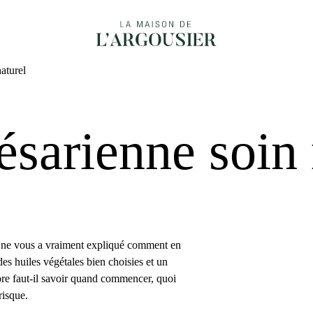
naturel
ésarienne soin 
ne ne vous a vraiment expliqué comment en
es huiles végétales bien choisies et un
core faut-il savoir quand commencer, quoi
risque.