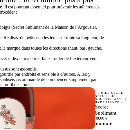
 Il est pourtant essentiel pour prévenir les adhérences,
procéder :
 doigts (Secret Sublimant de la Maison de l’Argousier,
. Réalisez de petits cercles lents sur toute sa longueur, de
 la marque dans toutes les directions (haut, bas, gauche,
e, index et majeur et faites rouler de l’extérieur vers
tissus sont assouplis.
gourdie par endroits et sensible à d’autres. Allez-y
spécialisée, recommande de commencer simplement par
n au fil des jours.
~ HUILE SÈCHE
NATURELLE
NOURRISSANTE |
HYDRATANTE ~
Secret
Sublimant
48,00
€