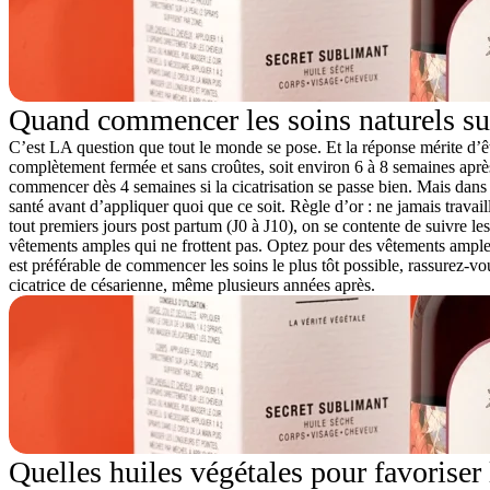
Quand commencer les soins naturels sur
C’est LA question que tout le monde se pose. Et la réponse mérite d’être 
complètement fermée et sans croûtes, soit environ
6 à 8 semaines apr
commencer dès 4 semaines si la cicatrisation se passe bien. Mais dans 
santé avant d’appliquer quoi que ce soit. Règle d’or : ne jamais travail
tout premiers jours post partum (J0 à J10), on se contente de suivre l
vêtements amples qui ne frottent pas. Optez pour des vêtements amples
est préférable de commencer les soins le plus tôt possible, rassurez-vou
cicatrice de césarienne, même plusieurs années après.
Quelles huiles végétales pour favoriser l