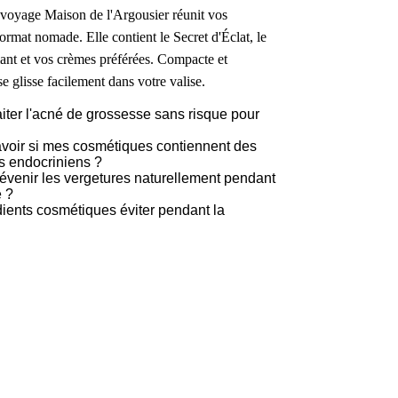
 voyage Maison de l'Argousier réunit vos
format nomade. Elle contient le Secret d'Éclat, le
ant et vos crèmes préférées. Compacte et
 se glisse facilement dans votre valise.
ter l'acné de grossesse sans risque pour
oir si mes cosmétiques contiennent des
s endocriniens ?
venir les vergetures naturellement pendant
e ?
ients cosmétiques éviter pendant la