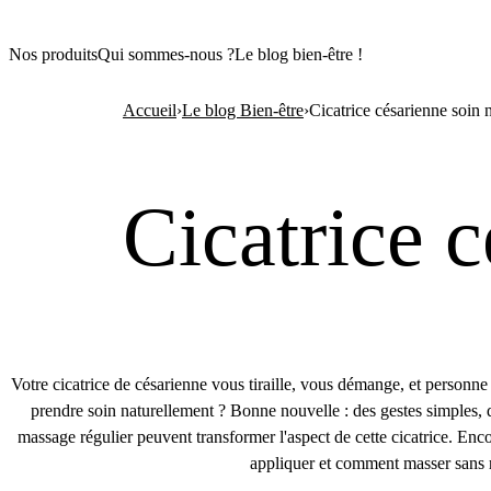
Nos produits
Qui sommes-nous ?
Le blog bien-être !
Accueil
›
Le blog Bien-être
›
Cicatrice césarienne soin 
Cicatrice c
Votre cicatrice de césarienne vous tiraille, vous démange, et person
prendre soin naturellement ? Bonne nouvelle : des gestes simples, d
massage régulier peuvent transformer l'aspect de cette cicatrice. En
appliquer et comment masser sans 