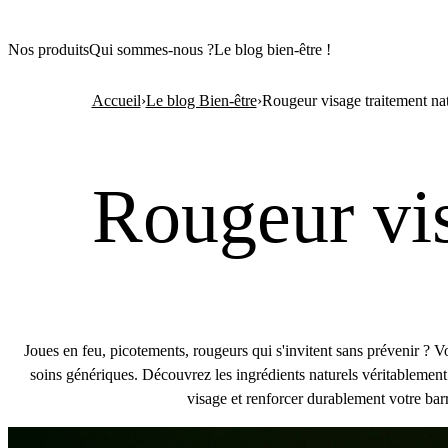
Nos produits
Qui sommes-nous ?
Le blog bien-être !
Accueil
›
Le blog Bien-être
›
Rougeur visage traitement nat
Rougeur vis
Joues en feu, picotements, rougeurs qui s'invitent sans prévenir ? 
soins génériques. Découvrez les ingrédients naturels véritablement
visage et renforcer durablement votre bar