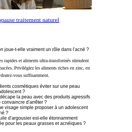
ause traitement naturel
on joue-t-elle vraiment un rôle dans l'acné ?
s rapides et aliments ultra-transformés stimulent
bacées. Privilégiez les aliments riches en zinc, en
dratez-vous suffisamment.
ients cosmétiques éviter sur une peau
adolescent ?
décape la peau avec des produits agressifs
 convaincre d'arrêter ?
ne visage simple proposer à un adolescent
cné ?
uile d'argousier est-elle étonnamment
 pour les peaux grasses et acnéiques ?