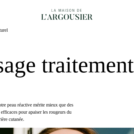
urel
age traitement
Votre peau réactive mérite mieux que des
 efficaces pour apaiser les rougeurs du
rière cutanée.