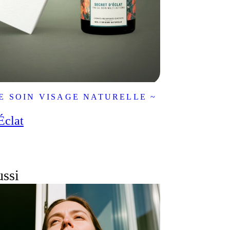
E SOIN VISAGE NATURELLE ~
Éclat
ussi