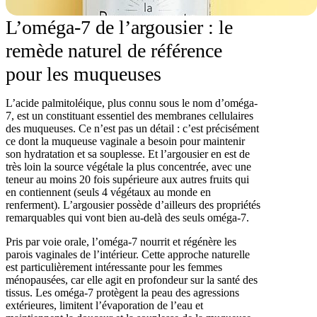
L’oméga-7 de l’argousier : le
remède naturel de référence
pour les muqueuses
L’acide palmitoléique, plus connu sous le nom d’oméga-
7, est un constituant essentiel des membranes cellulaires
des muqueuses. Ce n’est pas un détail : c’est précisément
ce dont la muqueuse vaginale a besoin pour maintenir
son hydratation et sa souplesse. Et l’argousier en est de
très loin la source végétale la plus concentrée, avec une
teneur au moins 20 fois supérieure aux autres fruits qui
en contiennent (seuls 4 végétaux au monde en
renferment). L’argousier possède d’ailleurs des propriétés
remarquables qui vont bien au-delà des seuls oméga-7.
Pris par voie orale, l’oméga-7 nourrit et régénère les
parois vaginales de l’intérieur. Cette approche naturelle
est particulièrement intéressante pour les femmes
ménopausées, car elle agit en profondeur sur la santé des
tissus. Les oméga-7 protègent la peau des agressions
extérieures, limitent l’évaporation de l’eau et