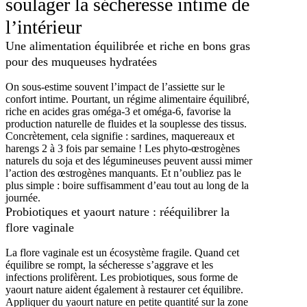
soulager la sécheresse intime de
l’intérieur
Une alimentation équilibrée et riche en bons gras
pour des muqueuses hydratées
On sous-estime souvent l’impact de l’assiette sur le
confort intime. Pourtant, un régime alimentaire équilibré,
riche en acides gras oméga-3 et oméga-6, favorise la
production naturelle de fluides et la souplesse des tissus.
Concrètement, cela signifie : sardines, maquereaux et
harengs 2 à 3 fois par semaine ! Les phyto-œstrogènes
naturels du soja et des légumineuses peuvent aussi mimer
l’action des œstrogènes manquants. Et n’oubliez pas le
plus simple : boire suffisamment d’eau tout au long de la
journée.
Probiotiques et yaourt nature : rééquilibrer la
flore vaginale
La flore vaginale est un écosystème fragile. Quand cet
équilibre se rompt, la sécheresse s’aggrave et les
infections prolifèrent. Les probiotiques, sous forme de
yaourt nature aident également à restaurer cet équilibre.
Appliquer du yaourt nature en petite quantité sur la zone