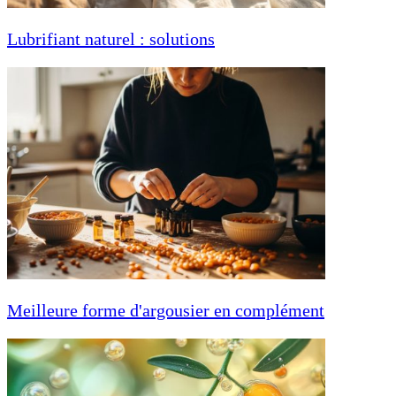
Lubrifiant naturel : solutions
Meilleure forme d'argousier en complément