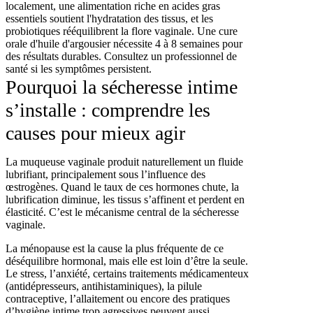
localement, une alimentation riche en acides gras
essentiels soutient l'hydratation des tissus, et les
probiotiques rééquilibrent la flore vaginale. Une cure
orale d'huile d'argousier nécessite 4 à 8 semaines pour
des résultats durables. Consultez un professionnel de
santé si les symptômes persistent.
Pourquoi la sécheresse intime
s’installe : comprendre les
causes pour mieux agir
La muqueuse vaginale produit naturellement un fluide
lubrifiant, principalement sous l’influence des
œstrogènes. Quand le taux de ces hormones chute, la
lubrification diminue, les tissus s’affinent et perdent en
élasticité. C’est le mécanisme central de la sécheresse
vaginale.
La ménopause est la cause la plus fréquente de ce
déséquilibre hormonal, mais elle est loin d’être la seule.
Le stress, l’anxiété, certains traitements médicamenteux
(antidépresseurs, antihistaminiques), la pilule
contraceptive, l’allaitement ou encore des pratiques
d’hygiène intime trop agressives peuvent aussi