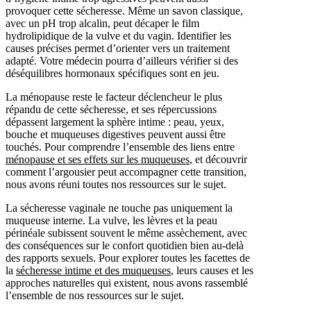
provoquer cette sécheresse. Même un savon classique,
avec un pH trop alcalin, peut décaper le film
hydrolipidique de la vulve et du vagin. Identifier les
causes précises permet d’orienter vers un traitement
adapté. Votre médecin pourra d’ailleurs vérifier si des
déséquilibres hormonaux spécifiques sont en jeu.
La ménopause reste le facteur déclencheur le plus
répandu de cette sécheresse, et ses répercussions
dépassent largement la sphère intime : peau, yeux,
bouche et muqueuses digestives peuvent aussi être
touchés. Pour comprendre l’ensemble des liens entre
ménopause et ses effets sur les muqueuses
, et découvrir
comment l’argousier peut accompagner cette transition,
nous avons réuni toutes nos ressources sur le sujet.
La sécheresse vaginale ne touche pas uniquement la
muqueuse interne. La vulve, les lèvres et la peau
périnéale subissent souvent le même assèchement, avec
des conséquences sur le confort quotidien bien au-delà
des rapports sexuels. Pour explorer toutes les facettes de
la
sécheresse intime et des muqueuses
, leurs causes et les
approches naturelles qui existent, nous avons rassemblé
l’ensemble de nos ressources sur le sujet.