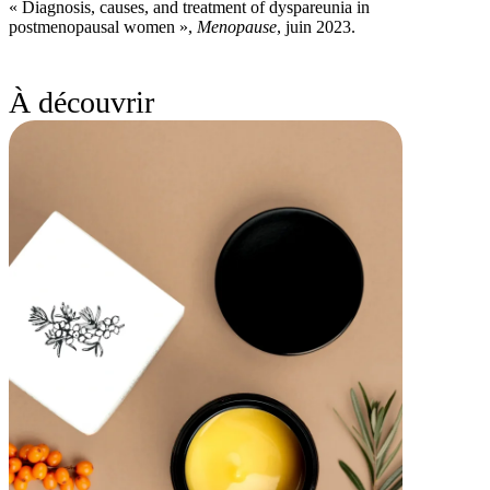
« Diagnosis, causes, and treatment of dyspareunia in
postmenopausal women »,
Menopause
, juin 2023.
À découvrir