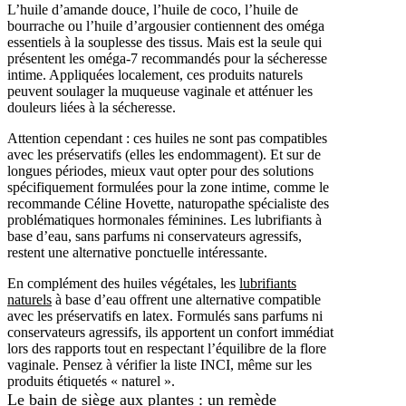
L’huile d’amande douce, l’huile de coco, l’huile de
bourrache ou l’huile d’argousier contiennent des oméga
essentiels à la souplesse des tissus. Mais est la seule qui
présentent les oméga-7 recommandés pour la sécheresse
intime. Appliquées localement, ces produits naturels
peuvent soulager la muqueuse vaginale et atténuer les
douleurs liées à la sécheresse.
Attention cependant : ces huiles ne sont pas compatibles
avec les préservatifs (elles les endommagent). Et sur de
longues périodes, mieux vaut opter pour des solutions
spécifiquement formulées pour la zone intime, comme le
recommande Céline Hovette, naturopathe spécialiste des
problématiques hormonales féminines. Les lubrifiants à
base d’eau, sans parfums ni conservateurs agressifs,
restent une alternative ponctuelle intéressante.
En complément des huiles végétales, les
lubrifiants
naturels
à base d’eau offrent une alternative compatible
avec les préservatifs en latex. Formulés sans parfums ni
conservateurs agressifs, ils apportent un confort immédiat
lors des rapports tout en respectant l’équilibre de la flore
vaginale. Pensez à vérifier la liste INCI, même sur les
produits étiquetés « naturel ».
Le bain de siège aux plantes : un remède