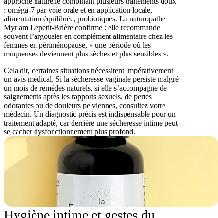
approche naturelle combinant plusieurs traitements doux
: oméga-7 par voie orale et en application locale,
alimentation équilibrée, probiotiques. La naturopathe
Myriam Lepetit-Brière confirme : elle recommande
souvent l’argousier en complément alimentaire chez les
femmes en périménopause, « une période où les
muqueuses deviennent plus sèches et plus sensibles ».
Cela dit, certaines situations nécessitent impérativement
un avis médical. Si la sécheresse vaginale persiste malgré
un mois de remèdes naturels, si elle s’accompagne de
saignements après les rapports sexuels, de pertes
odorantes ou de douleurs pelviennes, consultez votre
médecin. Un diagnostic précis est indispensable pour un
traitement adapté, car derrière une sécheresse intime peut
se cacher dysfonctionnement plus profond.
Hygiène intime et gestes du