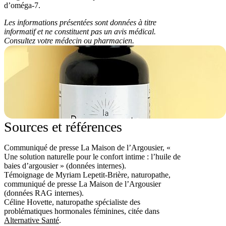
d’oméga-7
.
Les informations présentées sont données à titre
informatif et ne constituent pas un avis médical.
Consultez votre médecin ou pharmacien.
Sources et références
Communiqué de presse La Maison de l’Argousier, «
Une solution naturelle pour le confort intime : l’huile de
baies d’argousier » (données internes).
Témoignage de Myriam Lepetit-Brière, naturopathe,
communiqué de presse La Maison de l’Argousier
(données RAG internes).
Céline Hovette, naturopathe spécialiste des
problématiques hormonales féminines, citée dans
Alternative Santé
.