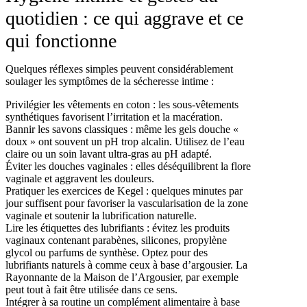
quotidien : ce qui aggrave et ce
qui fonctionne
Quelques réflexes simples peuvent considérablement
soulager les symptômes de la sécheresse intime :
Privilégier les vêtements en coton
: les sous-vêtements
synthétiques favorisent l’irritation et la macération.
Bannir les savons classiques
: même les gels douche «
doux » ont souvent un pH trop alcalin. Utilisez de l’eau
claire ou un soin lavant ultra-gras au pH adapté.
Éviter les douches vaginales
: elles déséquilibrent la flore
vaginale et aggravent les douleurs.
Pratiquer les exercices de Kegel
: quelques minutes par
jour suffisent pour favoriser la vascularisation de la zone
vaginale et soutenir la lubrification naturelle.
Lire les étiquettes des lubrifiants
: évitez les produits
vaginaux contenant parabènes, silicones, propylène
glycol ou parfums de synthèse. Optez pour des
lubrifiants naturels à comme ceux à base d’argousier. La
Rayonnante de la Maison de l’Argousier, par exemple
peut tout à fait être utilisée dans ce sens.
Intégrer à sa routine un complément alimentaire à base