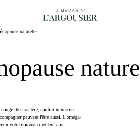
énopause naturelle
opause nature
hange de caractère, confort intime en
accompagner peuvent l'être aussi. L'oméga-
evenir votre nouveau meilleur ami.