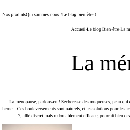
Nos produits
Qui sommes-nous ?
Le blog bien-être !
Accueil
›
Le blog Bien-être
›
La m
La mén
La ménopause, parlons-en ! Sécheresse des muqueuses, peau qui c
berne... Ces bouleversements sont naturels, et les solutions pour les 
7, allié discret mais redoutablement efficace, pourrait bien d