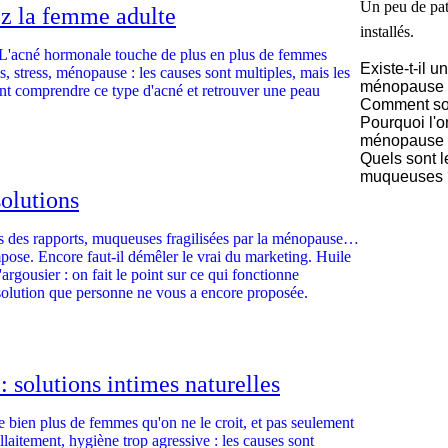
Un peu de pati
z la femme adulte
installés.
 L'acné hormonale touche de plus en plus de femmes
Existe-t-il 
, stress, ménopause : les causes sont multiples, mais les
ménopause
nt comprendre ce type d'acné et retrouver une peau
Comment sou
Pourquoi l'
ménopause
Quels sont l
muqueuses 
solutions
rs des rapports, muqueuses fragilisées par la ménopause…
impose. Encore faut-il démêler le vrai du marketing. Huile
'argousier : on fait le point sur ce qui fonctionne
a solution que personne ne vous a encore proposée.
: solutions intimes naturelles
 bien plus de femmes qu'on ne le croit, et pas seulement
llaitement, hygiène trop agressive : les causes sont