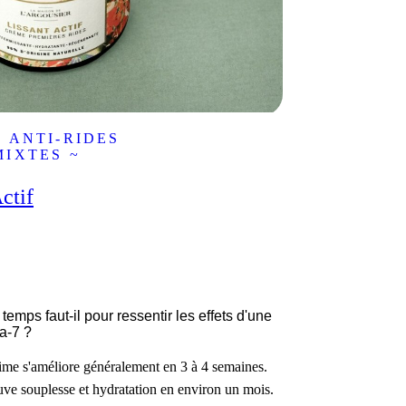
 ANTI-RIDES
MIXTES ~
ctif
emps faut-il pour ressentir les effets d'une
a-7 ?
time s'améliore généralement en 3 à 4 semaines.
uve souplesse et hydratation en environ un mois.