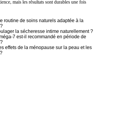
ence, mais les résultats sont durables une fois
une routine de soins naturels adaptée à la
 ?
lager la sécheresse intime naturellement ?
oméga-7 est-il recommandé en période de
 ?
es effets de la ménopause sur la peau et les
?