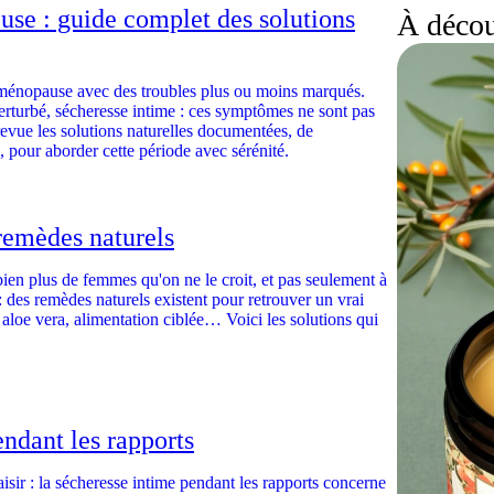
se : guide complet des solutions
À décou
ménopause avec des troubles plus ou moins marqués.
rturbé, sécheresse intime : ces symptômes ne sont pas
revue les solutions naturelles documentées, de
e, pour aborder cette période avec sérénité.
remèdes naturels
ien plus de femmes qu'on ne le croit, et pas seulement à
des remèdes naturels existent pour retrouver un vrai
aloe vera, alimentation ciblée… Voici les solutions qui
ndant les rapports
aisir : la sécheresse intime pendant les rapports concerne