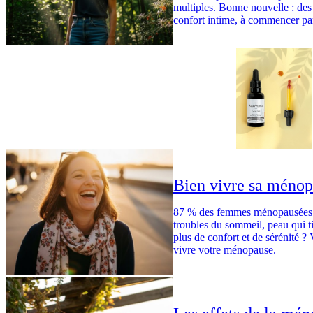
multiples. Bonne nouvelle : des 
confort intime, à commencer par
Bien vivre sa ménopa
87 % des femmes ménopausées r
troubles du sommeil, peau qui tir
plus de confort et de sérénité ? 
vivre votre ménopause.