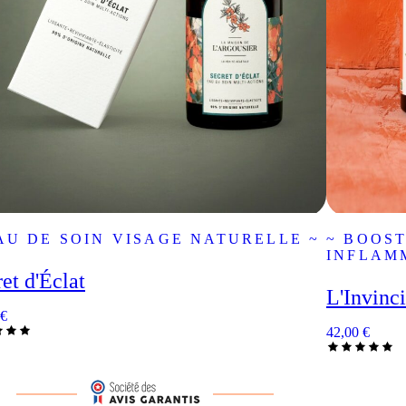
AU DE SOIN VISAGE NATURELLE ~
~ BOOST
INFLAM
et d'Éclat
L'Invinc
€
42,00
€