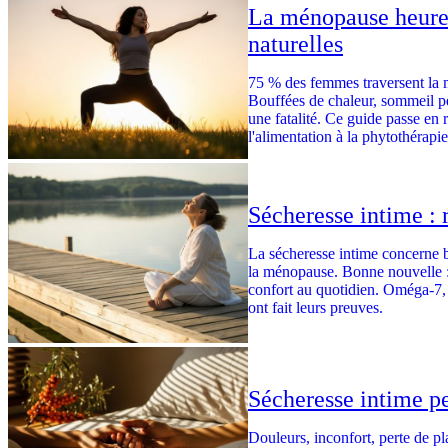
La ménopause heureu
naturelles
75 % des femmes traversent la 
Bouffées de chaleur, sommeil pe
une fatalité. Ce guide passe en 
l'alimentation à la phytothérapi
Sécheresse intime : 
La sécheresse intime concerne b
la ménopause. Bonne nouvelle : 
confort au quotidien. Oméga-7, 
ont fait leurs preuves.
Sécheresse intime pe
Douleurs, inconfort, perte de pl