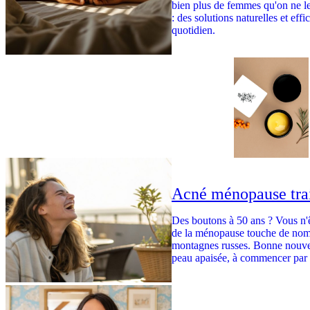
bien plus de femmes qu'on ne le
: des solutions naturelles et eff
quotidien.
Acné ménopause trai
Des boutons à 50 ans ? Vous n'ê
de la ménopause touche de nom
montagnes russes. Bonne nouvell
peau apaisée, à commencer par 