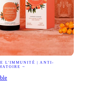
E L'IMMUNITÉ | ANTI-
MATOIRE ~
ible